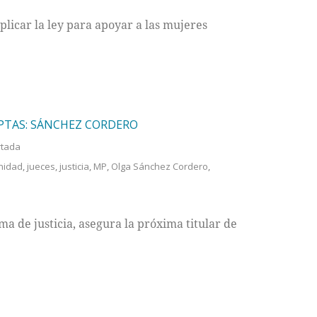
plicar la ley para apoyar a las mujeres
PTAS: SÁNCHEZ CORDERO
rtada
nidad
,
jueces
,
justicia
,
MP
,
Olga Sánchez Cordero
,
ma de justicia, asegura la próxima titular de