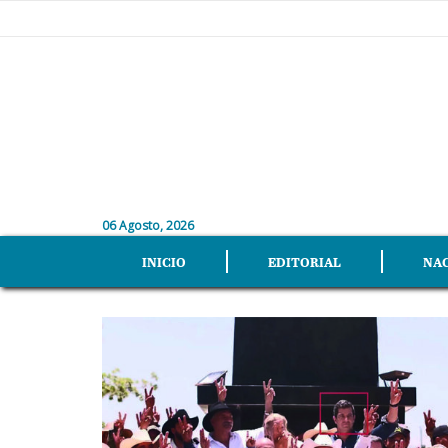
06 Agosto, 2026
INICIO
EDITORIAL
NA