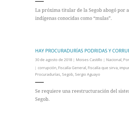
La próxima titular de la Segob abogó por a
indígenas conocidas como “mulas”.
HAY PROCURADURÍAS PODRIDAS Y CORRU
30 de agosto de 2018
Moises Castillo
Nacional
,
Po
corrupción
,
Fiscalía General
,
Fiscalía que sirva
,
impu
Procuradurías
,
Segob
,
Sergio Aguayo
Se requiere una reestructuración del siste
Segob.