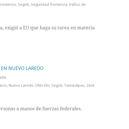
ronterizo
,
Segob
,
Seguridad fronteriza
,
tráfico de
da, exigió a EU que haga su tarea en materia
” EN NUEVO LAREDO
ada
arco
,
Nuevo Laredo
,
ONU-DH
,
Segob
,
Tamaulipas
,
Zeid
rsonas a manos de fuerzas federales.