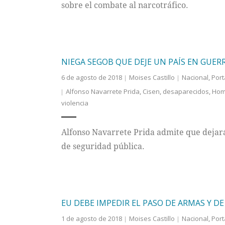
sobre el combate al narcotráfico.
NIEGA SEGOB QUE DEJE UN PAÍS EN GUER
6 de agosto de 2018
Moises Castillo
Nacional
,
Por
Alfonso Navarrete Prida
,
Cisen
,
desaparecidos
,
Hom
violencia
Alfonso Navarrete Prida admite que dejar
de seguridad pública.
EU DEBE IMPEDIR EL PASO DE ARMAS Y DE
1 de agosto de 2018
Moises Castillo
Nacional
,
Por