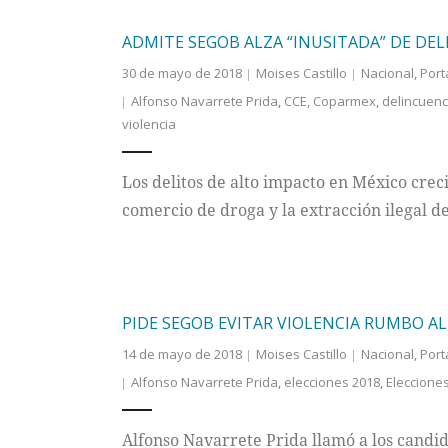
ADMITE SEGOB ALZA “INUSITADA” DE DE
30 de mayo de 2018
Moises Castillo
Nacional
,
Port
Alfonso Navarrete Prida
,
CCE
,
Coparmex
,
delincuenc
violencia
Los delitos de alto impacto en México crec
comercio de droga y la extracción ilegal d
PIDE SEGOB EVITAR VIOLENCIA RUMBO AL 
14 de mayo de 2018
Moises Castillo
Nacional
,
Port
Alfonso Navarrete Prida
,
elecciones 2018
,
Eleccione
Alfonso Navarrete Prida llamó a los candid