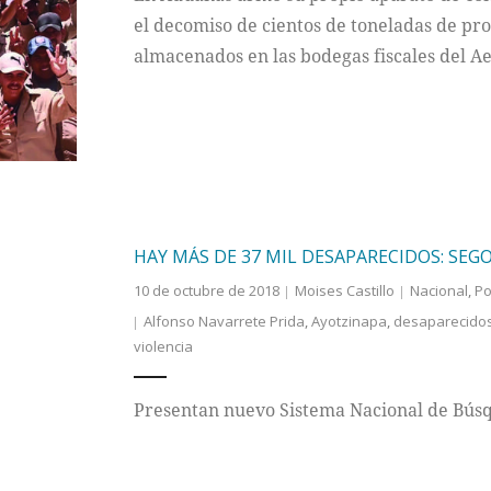
el decomiso de cientos de toneladas de pr
almacenados en las bodegas fiscales del A
HAY MÁS DE 37 MIL DESAPARECIDOS: SEG
10 de octubre de 2018
Moises Castillo
Nacional
,
Po
Alfonso Navarrete Prida
,
Ayotzinapa
,
desaparecido
violencia
Presentan nuevo Sistema Nacional de Bús