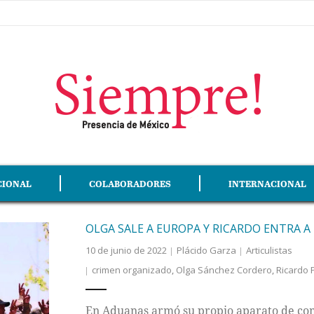
CIONAL
COLABORADORES
INTERNACIONAL
OLGA SALE A EUROPA Y RICARDO ENTRA A 
10 de junio de 2022
Plácido Garza
Articulistas
crimen organizado
,
Olga Sánchez Cordero
,
Ricardo 
En Aduanas armó su propio aparato de com