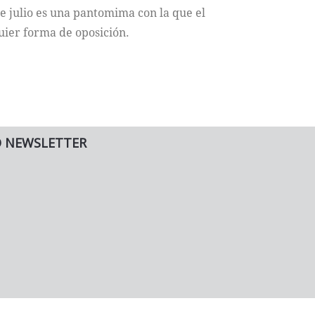
e julio es una pantomima con la que el
uier forma de oposición.
O NEWSLETTER