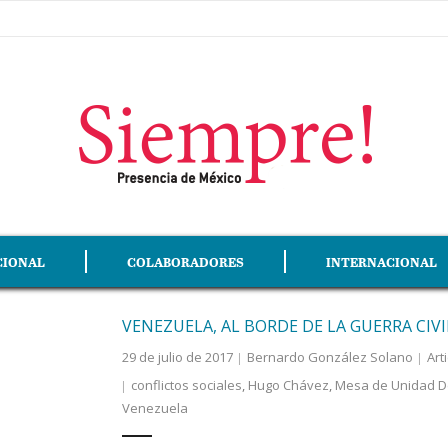
CIONAL
COLABORADORES
INTERNACIONAL
VENEZUELA, AL BORDE DE LA GUERRA CIVI
29 de julio de 2017
Bernardo González Solano
Art
conflictos sociales
,
Hugo Chávez
,
Mesa de Unidad D
Venezuela