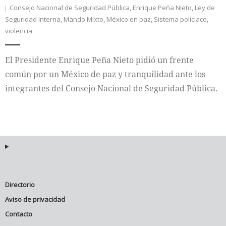
Consejo Nacional de Seguridad Pública
,
Enrique Peña Nieto
,
Ley de
Seguridad Interna
,
Mando Mixto
,
México en paz
,
Sistema policiaco
,
Internacional
violencia
Cultura
El Presidente Enrique Peña Nieto pidió un frente
común por un México de paz y tranquilidad ante los
integrantes del Consejo Nacional de Seguridad Pública.
Directorio
Aviso de privacidad
Contacto