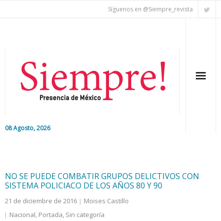
Síguenos en @Siempre_revista
08 Agosto, 2026
Inicio
Editorial
NO SE PUEDE COMBATIR GRUPOS DELICTIVOS CON
SISTEMA POLICIACO DE LOS AÑOS 80 Y 90
Nacional
21 de diciembre de 2016
Moises Castillo
Nacional
,
Portada
,
Sin categoría
Colaboradores