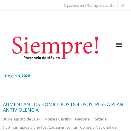
Síguenos en @Siempre_revista
10 Agosto, 2026
Inicio
Editorial
AUMENTAN LOS HOMICIDIOS DOLOSOS, PESE A PLAN
ANTIVIOLENCIA
Nacional
30 de agosto de 2017
Moises Castillo
Nacional
,
Portada
50 municipios violentos
,
Causa en común
,
Consejo Nacional de
Colaboradores