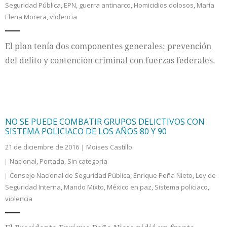
Seguridad Pública
,
EPN
,
guerra antinarco
,
Homicidios dolosos
,
María
Elena Morera
,
violencia
Internacional
El plan tenía dos componentes generales: prevención
Cultura
del delito y contención criminal con fuerzas federales.
NO SE PUEDE COMBATIR GRUPOS DELICTIVOS CON
SISTEMA POLICIACO DE LOS AÑOS 80 Y 90
21 de diciembre de 2016
Moises Castillo
Nacional
,
Portada
,
Sin categoría
Consejo Nacional de Seguridad Pública
,
Enrique Peña Nieto
,
Ley de
Seguridad Interna
,
Mando Mixto
,
México en paz
,
Sistema policiaco
,
violencia