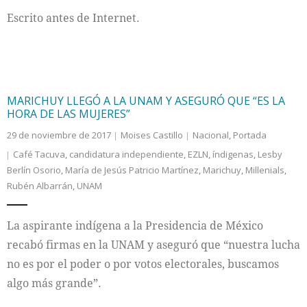
Escrito antes de Internet.
Internacional
Cultura
MARICHUY LLEGÓ A LA UNAM Y ASEGURÓ QUE “ES LA
HORA DE LAS MUJERES”
29 de noviembre de 2017
Moises Castillo
Nacional
,
Portada
Café Tacuva
,
candidatura independiente
,
EZLN
,
índigenas
,
Lesby
Berlín Osorio
,
María de Jesús Patricio Martínez
,
Marichuy
,
Millenials
,
Rubén Albarrán
,
UNAM
La aspirante indígena a la Presidencia de México
recabó firmas en la UNAM y aseguró que “nuestra lucha
no es por el poder o por votos electorales, buscamos
algo más grande”.