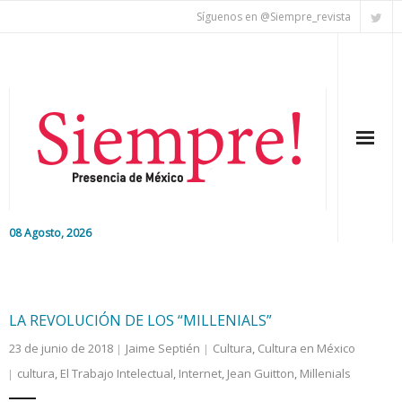
Síguenos en @Siempre_revista
08 Agosto, 2026
Inicio
Editorial
LA REVOLUCIÓN DE LOS “MILLENIALS”
23 de junio de 2018
Jaime Septién
Cultura
,
Cultura en México
Nacional
cultura
,
El Trabajo Intelectual
,
Internet
,
Jean Guitton
,
Millenials
Colaboradores