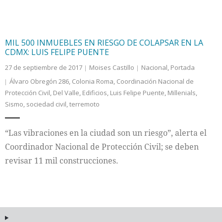
MIL 500 INMUEBLES EN RIESGO DE COLAPSAR EN LA
CDMX: LUIS FELIPE PUENTE
27 de septiembre de 2017
Moises Castillo
Nacional
,
Portada
Álvaro Obregón 286
,
Colonia Roma
,
Coordinación Nacional de
Protección Civil
,
Del Valle
,
Edificios
,
Luis Felipe Puente
,
Millenials
,
Sismo
,
sociedad civil
,
terremoto
“Las vibraciones en la ciudad son un riesgo”, alerta el
Coordinador Nacional de Protección Civil; se deben
revisar 11 mil construcciones.