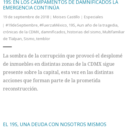
19S: EN LOS CAMPAMENTOS DE DAMNIFICADOS LA
EMERGENCIA CONTINÚA
19 de septiembre de 2018
Moises Castillo
Especiales
#19deSeptiembre
,
#FuerzaMéxico
,
19S
,
Aun año de la tragedia
,
crónicas de la CDMX
,
damnificados
,
historias del sismo
,
Multifamiliar
de Tlalpan
,
Sismo
,
temblor
La sombra de la corrupción que provocó el desplomé
de inmuebles en distintas zonas de la CDMX sigue
presente sobre la capital, esta vez en las distintas
acciones que forman parte de la prometida
reconstrucción.
EL 19S, UNA DEUDA CON NOSOTROS MISMOS