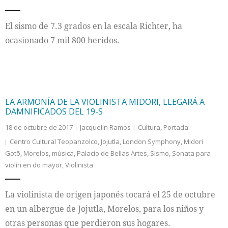
El sismo de 7.3 grados en la escala Richter, ha
ocasionado 7 mil 800 heridos.
LA ARMONÍA DE LA VIOLINISTA MIDORI, LLEGARÁ A
DAMNIFICADOS DEL 19-S
18 de octubre de 2017
Jacquelin Ramos
Cultura
,
Portada
Centro Cultural Teopanzolco
,
Jojutla
,
London Symphony
,
Midori
Gotō
,
Morelos
,
música
,
Palacio de Bellas Artes
,
Sismo
,
Sonata para
violín en do mayor
,
Violinista
La violinista de origen japonés tocará el 25 de octubre
en un albergue de Jojutla, Morelos, para los niños y
otras personas que perdieron sus hogares.