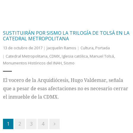
SUSTITUIRÁN POR SISMO LA TRILOGÍA DE TOLSÁ EN LA
CATEDRAL METROPOLITANA
13 de octubre de 2017
Jacquelin Ramos
Cultura
,
Portada
Catedral Metropolitana
,
CDMX
,
Iglesia católica
,
Manuel Tolsá
,
Monumentos Históricos del INAH
,
Sismo
El vocero de la Arquidiócesis, Hugo Valdemar, señala
que a pesar de esas afectaciones no es necesario cerrar
el inmueble de la CDMX.
1
2
3
4