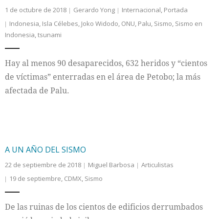
1 de octubre de 2018
Gerardo Yong
Internacional
,
Portada
Indonesia
,
Isla Célebes
,
Joko Widodo
,
ONU
,
Palu
,
Sismo
,
Sismo en
Indonesia
,
tsunami
Hay al menos 90 desaparecidos, 632 heridos y “cientos
de víctimas” enterradas en el área de Petobo; la más
afectada de Palu.
A UN AÑO DEL SISMO
22 de septiembre de 2018
Miguel Barbosa
Articulistas
19 de septiembre
,
CDMX
,
Sismo
De las ruinas de los cientos de edificios derrumbados