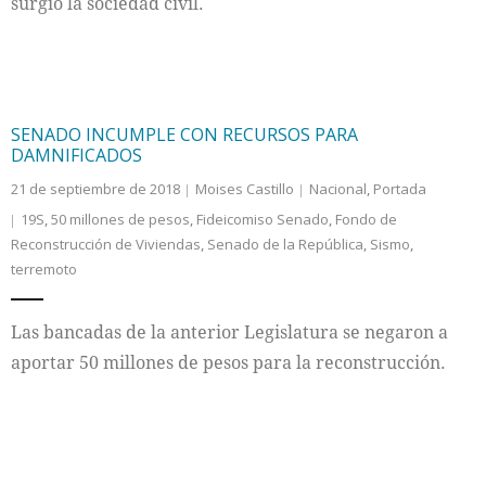
surgió la sociedad civil.
SENADO INCUMPLE CON RECURSOS PARA
DAMNIFICADOS
21 de septiembre de 2018
Moises Castillo
Nacional
,
Portada
19S
,
50 millones de pesos
,
Fideicomiso Senado
,
Fondo de
Reconstrucción de Viviendas
,
Senado de la República
,
Sismo
,
terremoto
Las bancadas de la anterior Legislatura se negaron a
aportar 50 millones de pesos para la reconstrucción.