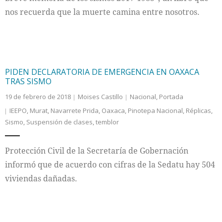
nos recuerda que la muerte camina entre nosotros.
PIDEN DECLARATORIA DE EMERGENCIA EN OAXACA
TRAS SISMO
19 de febrero de 2018
Moises Castillo
Nacional
,
Portada
IEEPO
,
Murat
,
Navarrete Prida
,
Oaxaca
,
Pinotepa Nacional
,
Réplicas
,
Sismo
,
Suspensión de clases
,
temblor
Protección Civil de la Secretaría de Gobernación
informó que de acuerdo con cifras de la Sedatu hay 504
viviendas dañadas.