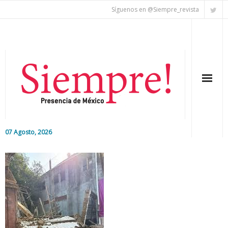
Síguenos en @Siempre_revista
07 Agosto, 2026
Inicio
Editorial
Nacional
Colaboradores