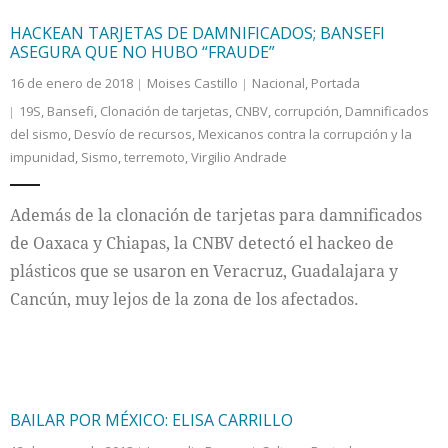
HACKEAN TARJETAS DE DAMNIFICADOS; BANSEFI
ASEGURA QUE NO HUBO “FRAUDE”
16 de enero de 2018
Moises Castillo
Nacional
,
Portada
19S
,
Bansefi
,
Clonación de tarjetas
,
CNBV
,
corrupción
,
Damnificados
del sismo
,
Desvío de recursos
,
Mexicanos contra la corrupción y la
impunidad
,
Sismo
,
terremoto
,
Virgilio Andrade
Además de la clonación de tarjetas para damnificados
de Oaxaca y Chiapas, la CNBV detectó el hackeo de
plásticos que se usaron en Veracruz, Guadalajara y
Cancún, muy lejos de la zona de los afectados.
BAILAR POR MÉXICO: ELISA CARRILLO