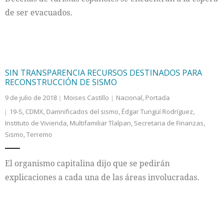
de ser evacuados.
SIN TRANSPARENCIA RECURSOS DESTINADOS PARA
RECONSTRUCCIÓN DE SISMO
9 de julio de 2018
Moises Castillo
Nacional
,
Portada
19-S
,
CDMX
,
Damnificados del sismo
,
Édgar Tungüí Rodríguez
,
Instituto de Vivienda
,
Multifamiliar Tlalpan
,
Secretaria de Finanzas
,
Sismo
,
Terremo
El organismo capitalina dijo que se pedirán
explicaciones a cada una de las áreas involucradas.