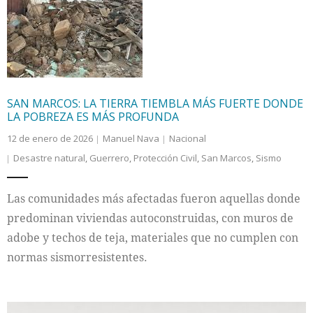
Internacional
Cultura
SAN MARCOS: LA TIERRA TIEMBLA MÁS FUERTE DONDE
LA POBREZA ES MÁS PROFUNDA
12 de enero de 2026
Manuel Nava
Nacional
Desastre natural
,
Guerrero
,
Protección Civil
,
San Marcos
,
Sismo
Las comunidades más afectadas fueron aquellas donde
predominan viviendas autoconstruidas, con muros de
adobe y techos de teja, materiales que no cumplen con
normas sismorresistentes.