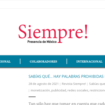
CIONAL
COLABORADORES
INTERNACIONAL
SABÍAS QUÉ… HAY PALABRAS PROHIBIDAS
28 de agosto de 2021
Revista Siempre!
Sabías qu
monetización
,
publicidad
,
redes sociales
,
restriccio
Tan sólo hay que tomar en cuenta que cada