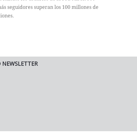
más seguidores superan los 100 millones de
iones.
O NEWSLETTER