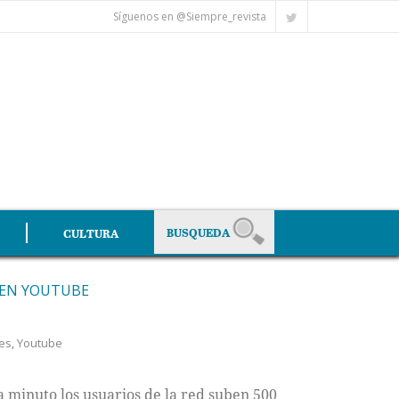
Síguenos en @Siempre_revista
CULTURA
 EN YOUTUBE
e
nes
,
Youtube
 minuto los usuarios de la red suben 500