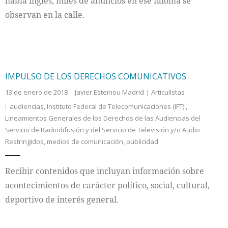
habla inglés, miles de anuncios en ese idioma se
observan en la calle.
IMPULSO DE LOS DERECHOS COMUNICATIVOS
13 de enero de 2018
Javier Esteinou Madrid
Articulistas
audiencias
,
Instituto Federal de Telecomunicaciones (IFT).
,
Lineamientos Generales de los Derechos de las Audiencias del
Servicio de Radiodifusión y del Servicio de Televisión y/o Audio
Restringidos
,
medios de comunicación
,
publicidad
Recibir contenidos que incluyan información sobre
acontecimientos de carácter político, social, cultural,
deportivo de interés general.