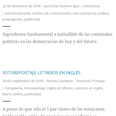
22 de diciembre de 2018
José Elías Romero Apis
Articulistas
adoctrinamiento
,
medios de comunicación
,
mercadotecnia
,
politica
,
propaganda
,
publicidad
Ingrediente fundamental e ineludible de las contiendas
políticas en las democracias de hoy y del futuro.
FOTOREPORTAJE: LETREROS EN INGLÉS
29 de septiembre de 2018
Revista Siempre!
Nacional
,
Portada
Fotogalería
,
Fotoreportaje
,
Inglés en México
,
Letreros en inglés
,
Mario Simbio
,
publicidad
A pesar de que sólo el 5 por ciento de los mexicanos