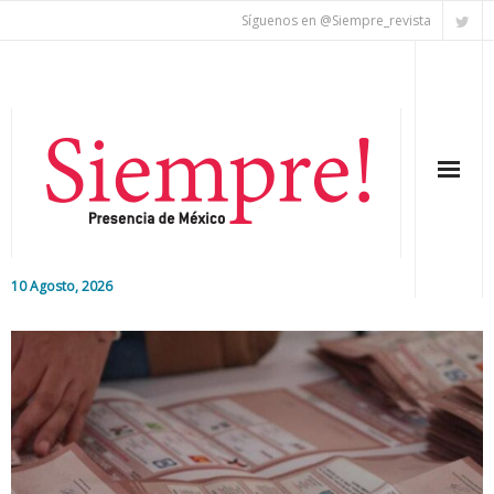
Síguenos en @Siempre_revista
10 Agosto, 2026
Inicio
Editorial
Nacional
Colaboradores