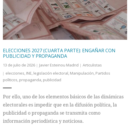
Internacional
Cultura
ELECCIONES 2027 (CUARTA PARTE): ENGAÑAR CON
PUBLICIDAD Y PROPAGANDA
13 de julio de 2026
Javier Esteinou Madrid
Articulistas
elecciones
,
INE
,
legislación electoral
,
Manipulación
,
Partidos
polìticos
,
propaganda
,
publicidad
Por ello, uno de los elementos básicos de las dinámicas
electorales es impedir que en la difusión política, la
publicidad o propaganda se transmita como
información periodística y noticiosa.