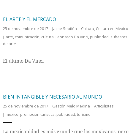
EL ARTE Y EL MERCADO
25 de noviembre de 2017
Jaime Septién
Cultura
,
Cultura en México
arte
,
comunicación
,
cultura
,
Leonardo Da Vinci
,
publicidad
,
subastas
de arte
El último Da Vinci
BIEN INTANGIBLE Y NECESARIO AL MUNDO
25 de noviembre de 2017
Gastón Melo Medina
Articulistas
mexico
,
promoción turística
,
publicidad
,
turismo
La mexicanidad es más grande que los mexicanos, pero