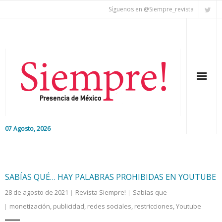
Síguenos en @Siempre_revista
07 Agosto, 2026
Inicio
Editorial
SABÍAS QUÉ… HAY PALABRAS PROHIBIDAS EN YOUTUBE
28 de agosto de 2021
Revista Siempre!
Sabías que
Nacional
monetización
,
publicidad
,
redes sociales
,
restricciones
,
Youtube
Colaboradores