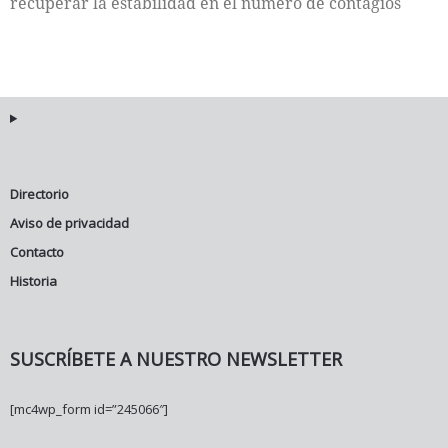
recuperar la estabilidad en el número de contagios
Directorio
Aviso de privacidad
Contacto
Historia
SUSCRÍBETE A NUESTRO NEWSLETTER
[mc4wp_form id=”245066″]