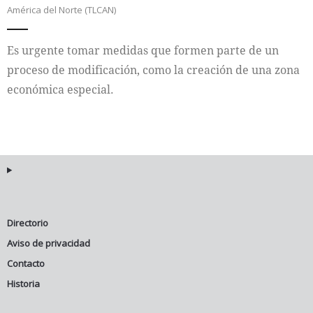
América del Norte (TLCAN)
Internacional
Es urgente tomar medidas que formen parte de un
Cultura
proceso de modificación, como la creación de una zona
económica especial.
Directorio
Aviso de privacidad
Contacto
Historia