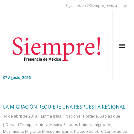
Síguenos en @Siempre_revista
07 Agosto, 2026
Inicio
Editorial
LA MIGRACIÓN REQUIERE UNA RESPUESTA REGIONAL
14 de abril de 2018
Emma Islas
Nacional
,
Portada
,
Sabías que
Nacional
Donald Trump
,
frontera México-Estados Unidos
,
migración
,
Movimiento Migrante Mesoamericano
Colaboradores
,
Tratado de Libre Comercio de