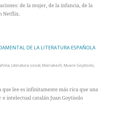
iones: de la mujer, de la infancia, de la
n Netflix.
NDAMENTAL DE LA LITERATURA ESPAÑOLA
a
añola
,
Literatura social
,
Marrakech
,
Muere Goytisolo
,
 que lee es infinitamente más rica que una
 e intelectual catalán Juan Goytisolo