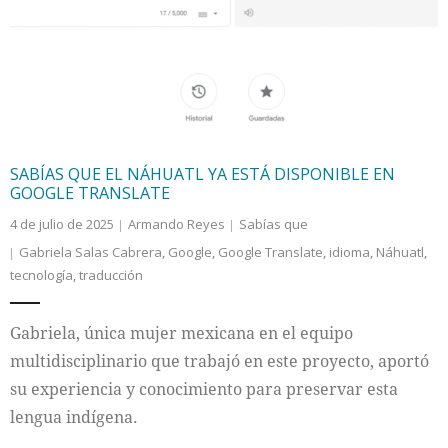
Internacional
Cultura
SABÍAS QUE EL NÁHUATL YA ESTÁ DISPONIBLE EN
GOOGLE TRANSLATE
4 de julio de 2025
Armando Reyes
Sabías que
Gabriela Salas Cabrera
,
Google
,
Google Translate
,
idioma
,
Náhuatl
,
tecnología
,
traducción
Gabriela, única mujer mexicana en el equipo
multidisciplinario que trabajó en este proyecto, aportó
su experiencia y conocimiento para preservar esta
lengua indígena.