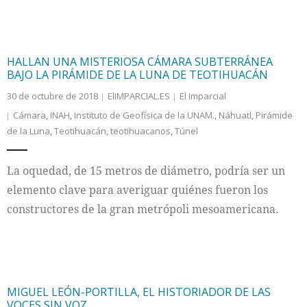
HALLAN UNA MISTERIOSA CÁMARA SUBTERRÁNEA
BAJO LA PIRÁMIDE DE LA LUNA DE TEOTIHUACÁN
30 de octubre de 2018
ElIMPARCIAL.ES
El Imparcial
Cámara
,
INAH
,
Instituto de Geofísica de la UNAM.
,
Náhuatl
,
Pirámide
de la Luna
,
Teotihuacán
,
teotihuacanos
,
Túnel
La oquedad, de 15 metros de diámetro, podría ser un
elemento clave para averiguar quiénes fueron los
constructores de la gran metrópoli mesoamericana.
MIGUEL LEÓN-PORTILLA, EL HISTORIADOR DE LAS
VOCES SIN VOZ