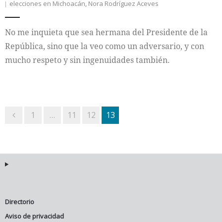
elecciones en Michoacán
,
Nora Rodríguez Aceves
No me inquieta que sea hermana del Presidente de la
República, sino que la veo como un adversario, y con
mucho respeto y sin ingenuidades también.
1
…
11
12
13
Directorio
Aviso de privacidad