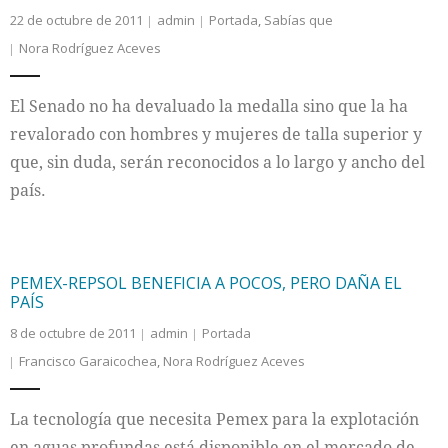
22 de octubre de 2011
admin
Portada
,
Sabías que
Nora Rodríguez Aceves
El Senado no ha devaluado la medalla sino que la ha
revalorado con hombres y mujeres de talla superior y
que, sin duda, serán reconocidos a lo largo y ancho del
país.
PEMEX-REPSOL BENEFICIA A POCOS, PERO DAÑA EL
PAÍS
8 de octubre de 2011
admin
Portada
Francisco Garaicochea
,
Nora Rodríguez Aceves
La tecnología que necesita Pemex para la explotación
en aguas profundas está disponible en el mercado de