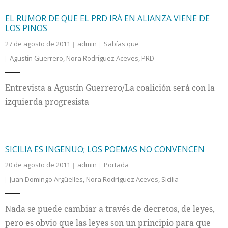
EL RUMOR DE QUE EL PRD IRÁ EN ALIANZA VIENE DE
LOS PINOS
27 de agosto de 2011
admin
Sabías que
Agustín Guerrero
,
Nora Rodríguez Aceves
,
PRD
Entrevista a Agustín Guerrero/La coalición será con la
izquierda progresista
SICILIA ES INGENUO; LOS POEMAS NO CONVENCEN
20 de agosto de 2011
admin
Portada
Juan Domingo Argüelles
,
Nora Rodríguez Aceves
,
Sicilia
Nada se puede cambiar a través de decretos, de leyes,
pero es obvio que las leyes son un principio para que