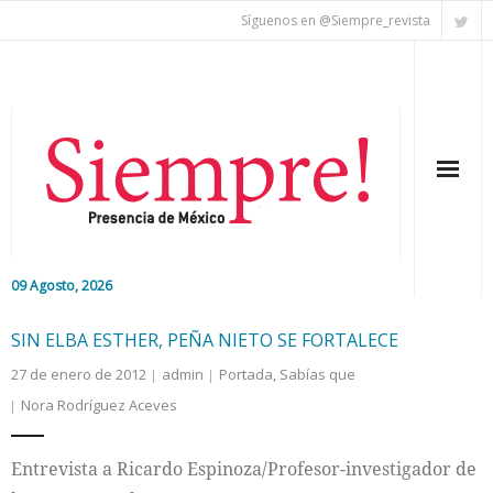
Síguenos en @Siempre_revista
09 Agosto, 2026
Inicio
SIN ELBA ESTHER, PEÑA NIETO SE FORTALECE
27 de enero de 2012
admin
Portada
,
Sabías que
Editorial
Nora Rodríguez Aceves
Nacional
Entrevista a Ricardo Espinoza/Profesor-investigador de
Colaboradores