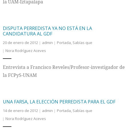
la UAM-Iztapalapa
Internacional
Cultura
DISPUTA PERREDISTA YA NO ESTÁ EN LA
CANDIDATURA AL GDF
20 de enero de 2012
admin
Portada
,
Sabías que
Nora Rodríguez Aceves
Entrevista a Francisco Reveles/Profesor-investigador de
la FCPyS-UNAM
UNA FARSA, LA ELECCIÓN PERREDISTA PARA EL GDF
14 de enero de 2012
admin
Portada
,
Sabías que
Nora Rodríguez Aceves