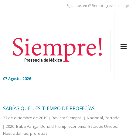
Síguenos en @Siempre_revista
07 Agosto, 2026
Inicio
Editorial
SABÍAS QUE… ES TIEMPO DE PROFECÍAS
27 de diciembre de 2019
Revista Siempre!
Nacional
,
Portada
Nacional
2020
,
Baba Vanga
,
Donald Trump
,
economia
,
Estados Unidos
,
Nostradamus
Colaboradores
,
profecías