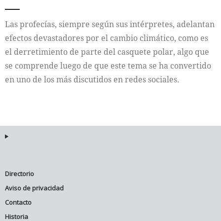
Internacional
Las profecías, siempre según sus intérpretes, adelantan
efectos devastadores por el cambio climático, como es
Cultura
el derretimiento de parte del casquete polar, algo que
se comprende luego de que este tema se ha convertido
en uno de los más discutidos en redes sociales.
Directorio
Aviso de privacidad
Contacto
Historia