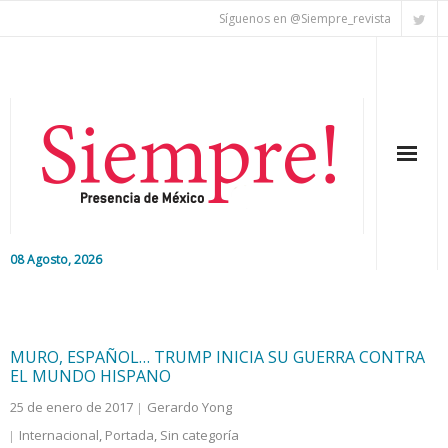
Síguenos en @Siempre_revista
08 Agosto, 2026
Inicio
Editorial
MURO, ESPAÑOL… TRUMP INICIA SU GUERRA CONTRA
EL MUNDO HISPANO
Nacional
25 de enero de 2017
Gerardo Yong
Internacional
,
Portada
,
Sin categoría
Colaboradores