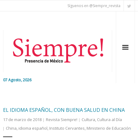
Síguenos en @Siempre_revista
07 Agosto, 2026
Inicio
Editorial
EL IDIOMA ESPAÑOL, CON BUENA SALUD EN CHINA
17 de marzo de 2018
Revista Siempre!
Cultura
,
Cultura al Día
Nacional
China
,
idioma español
,
Instituto Cervantes
,
Ministerio de Educación
Colaboradores