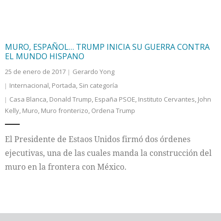
MURO, ESPAÑOL… TRUMP INICIA SU GUERRA CONTRA
EL MUNDO HISPANO
25 de enero de 2017
Gerardo Yong
Internacional
,
Portada
,
Sin categoría
Casa Blanca
,
Donald Trump
,
España PSOE
,
Instituto Cervantes
,
John
Kelly
,
Muro
,
Muro fronterizo
,
Ordena Trump
El Presidente de Estaos Unidos firmó dos órdenes
ejecutivas, una de las cuales manda la construcción del
muro en la frontera con México.