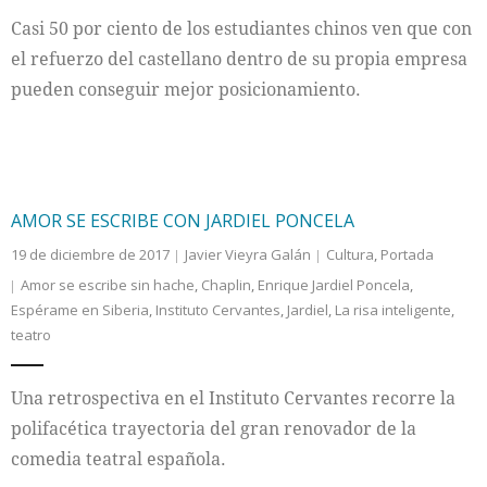
Casi 50 por ciento de los estudiantes chinos ven que con
Internacional
el refuerzo del castellano dentro de su propia empresa
pueden conseguir mejor posicionamiento.
Cultura
AMOR SE ESCRIBE CON JARDIEL PONCELA
19 de diciembre de 2017
Javier Vieyra Galán
Cultura
,
Portada
Amor se escribe sin hache
,
Chaplin
,
Enrique Jardiel Poncela
,
Espérame en Siberia
,
Instituto Cervantes
,
Jardiel
,
La risa inteligente
,
teatro
Una retrospectiva en el Instituto Cervantes recorre la
polifacética trayectoria del gran renovador de la
comedia teatral española.