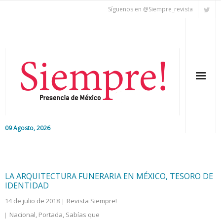
Síguenos en @Siempre_revista
09 Agosto, 2026
Inicio
Editorial
LA ARQUITECTURA FUNERARIA EN MÉXICO, TESORO DE
IDENTIDAD
Nacional
14 de julio de 2018
Revista Siempre!
Nacional
,
Portada
,
Sabías que
Colaboradores