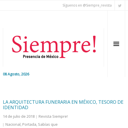
Síguenos en @Siempre_revista
08 Agosto, 2026
Inicio
Editorial
LA ARQUITECTURA FUNERARIA EN MÉXICO, TESORO DE
IDENTIDAD
Nacional
14 de julio de 2018
Revista Siempre!
Nacional
,
Portada
,
Sabías que
Colaboradores