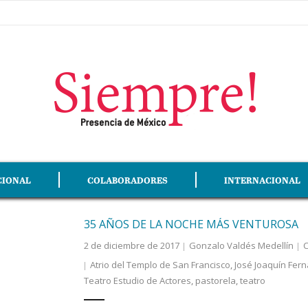
CIONAL
COLABORADORES
INTERNACIONAL
35 AÑOS DE LA NOCHE MÁS VENTUROSA
2 de diciembre de 2017
Gonzalo Valdés Medellín
C
Atrio del Templo de San Francisco
,
José Joaquín Fern
Teatro Estudio de Actores
,
pastorela
,
teatro