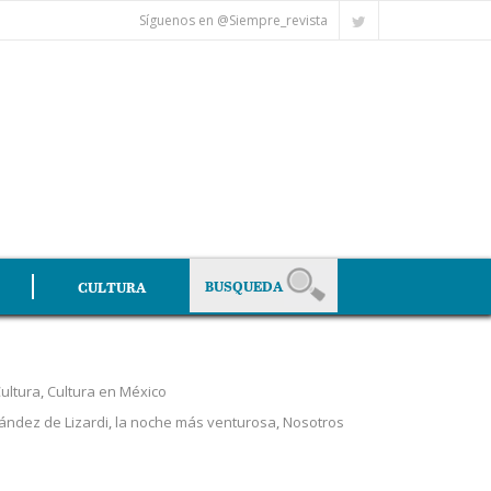
Síguenos en @Siempre_revista
CULTURA
ultura
,
Cultura en México
ández de Lizardi
,
la noche más venturosa
,
Nosotros