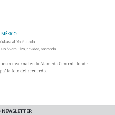
E MÉXICO
Cultura al Día
,
Portada
Luis Álvaro Silva
,
navidad
,
pastorela
 fiesta invernal en la Alameda Central, donde
pa’ la foto del recuerdo.
O NEWSLETTER