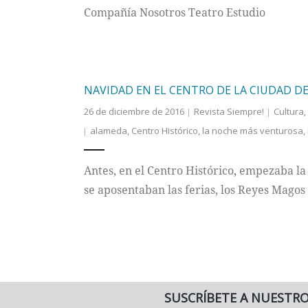
Compañía Nosotros Teatro Estudio
NAVIDAD EN EL CENTRO DE LA CIUDAD D
26 de diciembre de 2016
Revista Siempre!
Cultura
,
alameda
,
Centro Histórico
,
la noche más venturosa
,
Antes, en el Centro Histórico, empezaba la
se aposentaban las ferias, los Reyes Magos 
SUSCRÍBETE A NUESTR