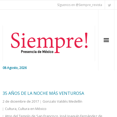
Síguenos en @Siempre_revista
08 Agosto, 2026
Inicio
Editorial
35 AÑOS DE LA NOCHE MÁS VENTUROSA
2 de diciembre de 2017
Gonzalo Valdés Medellín
Nacional
Cultura
,
Cultura en México
Colaboradores
Atrio del Templo de San Francisco
,
José Joaquín Fernández de