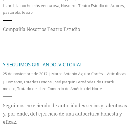
Lizardi
,
la noche más venturosa
,
Nosotros Teatro Estudio de Actores
,
Internacional
pastorela
,
teatro
Cultura
Compañía Nosotros Teatro Estudio
Y SEGUIMOS GRITANDO ¡VICTORIA!
25 de noviembre de 2017
Marco Antonio Aguilar Cortés
Articulistas
Comercio
,
Estados Unidos
,
José Joaquín Fernández de Lizardi
,
mexico
,
Tratado de Libre Comercio de América del Norte
Seguimos careciendo de autoridades serias y talentosas
y, por ende, del ejercicio de una autocrítica honesta y
eficaz.