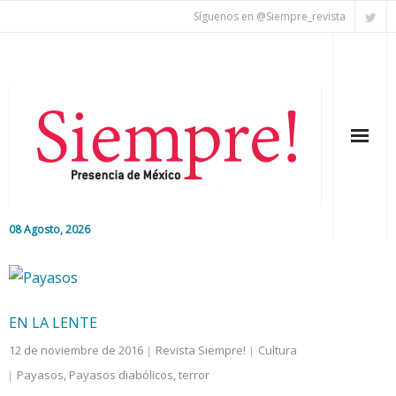
Síguenos en @Siempre_revista
08 Agosto, 2026
Inicio
Editorial
EN LA LENTE
Nacional
12 de noviembre de 2016
Revista Siempre!
Cultura
Payasos
,
Payasos diabólicos
,
terror
Colaboradores