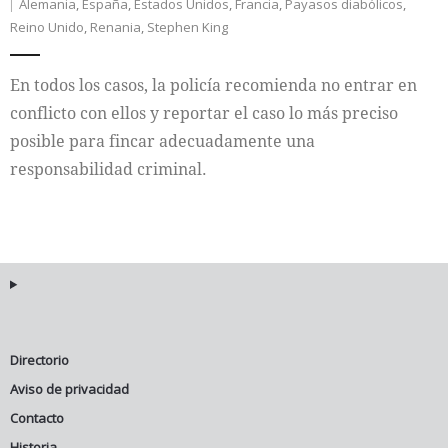
Alemania
,
España
,
Estados Unidos
,
Francia
,
Payasos diabólicos
,
Reino Unido
,
Renania
,
Stephen King
En todos los casos, la policía recomienda no entrar en
conflicto con ellos y reportar el caso lo más preciso
posible para fincar adecuadamente una
responsabilidad criminal.
Directorio
Aviso de privacidad
Contacto
Historia