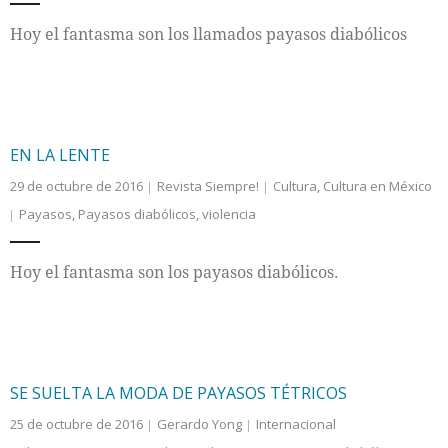
Hoy el fantasma son los llamados payasos diabólicos
Internacional
Cultura
EN LA LENTE
29 de octubre de 2016
Revista Siempre!
Cultura
,
Cultura en México
Payasos
,
Payasos diabólicos
,
violencia
Hoy el fantasma son los payasos diabólicos.
SE SUELTA LA MODA DE PAYASOS TÉTRICOS
25 de octubre de 2016
Gerardo Yong
Internacional