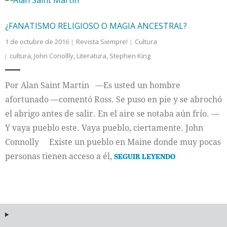
¿FANATISMO RELIGIOSO O MAGIA ANCESTRAL?
1 de octubre de 2016
Revista Siempre!
Cultura
cultura
,
John Conollly
,
Literatura
,
Stephen King
Por Alan Saint Martin —Es usted un hombre
afortunado —comentó Ross. Se puso en pie y se abrochó
el abrigo antes de salir. En el aire se notaba aún frío. —
Y vaya pueblo este. Vaya pueblo, ciertamente. John
Connolly Existe un pueblo en Maine donde muy pocas
personas tienen acceso a él,
SEGUIR LEYENDO