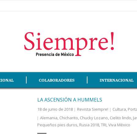
CIONAL
COLABORADORES
INTERNACIONAL
LA ASCENSIÓN A HUMMELS
18 de junio de 2018
Revista Siempre!
Cultura
,
Port
Alemania
,
Chicharito
,
Chucky Lozano
,
Cielito lindo
,
Ja
Pequeños pies duros
,
Rusia 2018
,
TRI
,
Viva México