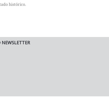
ado histórico.
O NEWSLETTER