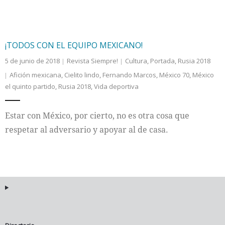
¡TODOS CON EL EQUIPO MEXICANO!
5 de junio de 2018
Revista Siempre!
Cultura
,
Portada
,
Rusia 2018
Afición mexicana
,
Cielito lindo
,
Fernando Marcos
,
México 70
,
México
el quinto partido
,
Rusia 2018
,
Vida deportiva
Estar con México, por cierto, no es otra cosa que
respetar al adversario y apoyar al de casa.