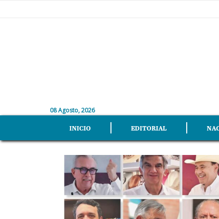
08 Agosto, 2026
INICIO
EDITORIAL
NA