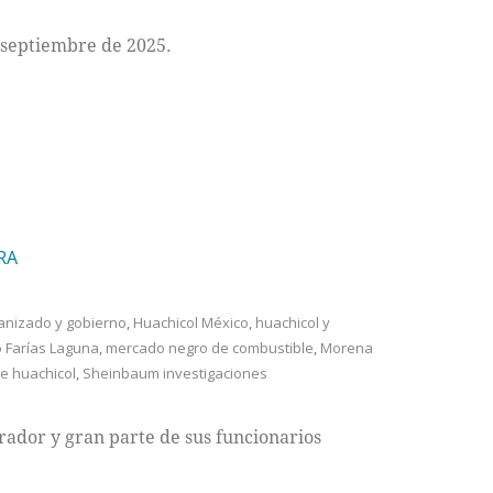
 septiembre de 2025.
RA
anizado y gobierno
,
Huachicol México
,
huachicol y
 Farías Laguna
,
mercado negro de combustible
,
Morena
e huachicol
,
Sheinbaum investigaciones
rador y gran parte de sus funcionarios