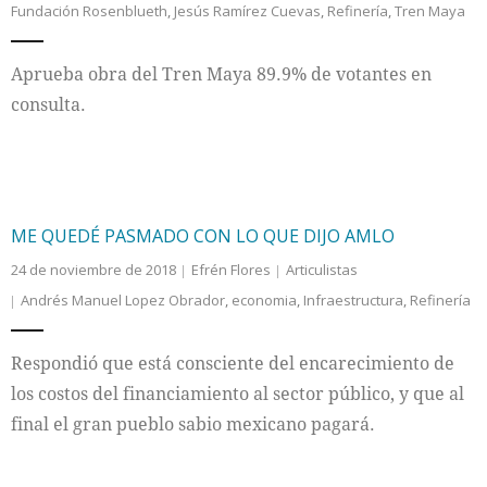
Fundación Rosenblueth
,
Jesús Ramírez Cuevas
,
Refinería
,
Tren Maya
Internacional
Aprueba obra del Tren Maya 89.9% de votantes en
Cultura
consulta.
ME QUEDÉ PASMADO CON LO QUE DIJO AMLO
24 de noviembre de 2018
Efrén Flores
Articulistas
Andrés Manuel Lopez Obrador
,
economia
,
Infraestructura
,
Refinería
Respondió que está consciente del encarecimiento de
los costos del financiamiento al sector público, y que al
final el gran pueblo sabio mexicano pagará.