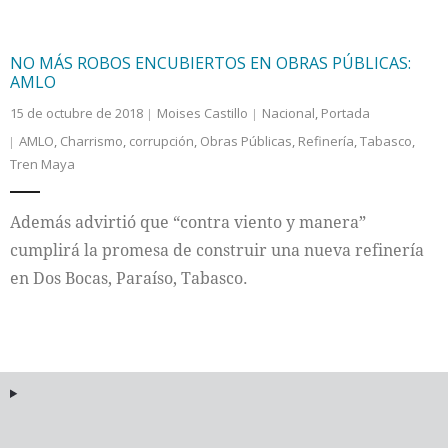
NO MÁS ROBOS ENCUBIERTOS EN OBRAS PÚBLICAS:
AMLO
15 de octubre de 2018
Moises Castillo
Nacional
,
Portada
AMLO
,
Charrismo
,
corrupción
,
Obras Públicas
,
Refinería
,
Tabasco
,
Tren Maya
Además advirtió que “contra viento y manera”
cumplirá la promesa de construir una nueva refinería
en Dos Bocas, Paraíso, Tabasco.