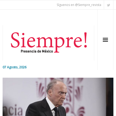
Síguenos en @Siempre_revista
07 Agosto, 2026
Inicio
Editorial
Nacional
Colaboradores