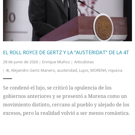
Internacional
Cultura
EL ROLL ROYCE DE GERTZ Y LA “AUSTERIDAT” DE LA 4T
28 de junio de 2026
Enrique Muñoz
Articulistas
4t
,
Alejandro Gertz Manero
,
austeridad
,
Lujos
,
MORENA
,
riqueza
Se condenó el lujo, se criticó la opulencia de los
gobiernos anteriores y se presentó a Morena como un
movimiento distinto, cercano al pueblo y alejado de los
excesos, pero la realidad volvió a ser menos romántica.