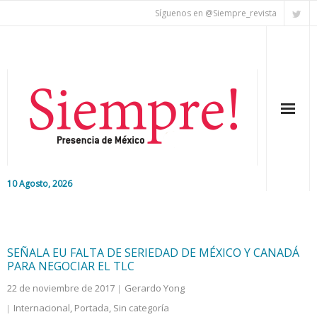
Síguenos en @Siempre_revista
10 Agosto, 2026
Inicio
Editorial
SEÑALA EU FALTA DE SERIEDAD DE MÉXICO Y CANADÁ
PARA NEGOCIAR EL TLC
Nacional
22 de noviembre de 2017
Gerardo Yong
Internacional
,
Portada
,
Sin categoría
Colaboradores