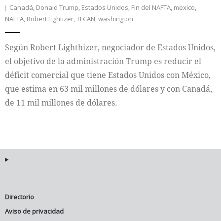
Canadá
,
Donald Trump
,
Estados Unidos
,
Fin del NAFTA
,
mexico
,
NAFTA
,
Robert Lightizer
,
TLCAN
,
washington
Internacional
Cultura
Según Robert Lighthizer, negociador de Estados Unidos,
el objetivo de la administración Trump es reducir el
déficit comercial que tiene Estados Unidos con México,
que estima en 63 mil millones de dólares y con Canadá,
de 11 mil millones de dólares.
Directorio
Aviso de privacidad