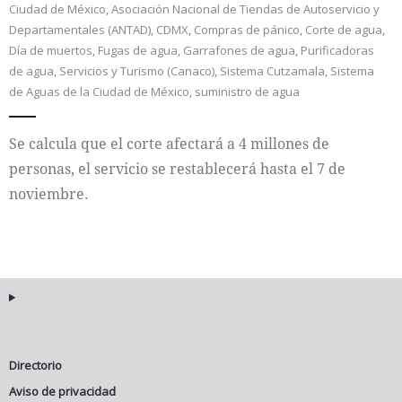
Ciudad de México
,
Asociación Nacional de Tiendas de Autoservicio y
Departamentales (ANTAD)
,
CDMX
,
Compras de pánico
,
Corte de agua
,
Internacional
Día de muertos
,
Fugas de agua
,
Garrafones de agua
,
Purificadoras
de agua
,
Servicios y Turismo (Canaco)
,
Sistema Cutzamala
,
Sistema
Cultura
de Aguas de la Ciudad de México
,
suministro de agua
Se calcula que el corte afectará a 4 millones de
personas, el servicio se restablecerá hasta el 7 de
noviembre.
Directorio
Aviso de privacidad