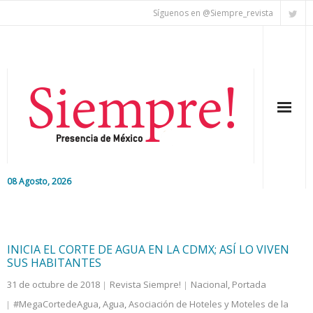
Síguenos en @Siempre_revista
08 Agosto, 2026
Inicio
Editorial
INICIA EL CORTE DE AGUA EN LA CDMX; ASÍ LO VIVEN
SUS HABITANTES
Nacional
31 de octubre de 2018
Revista Siempre!
Nacional
,
Portada
#MegaCortedeAgua
,
Agua
,
Asociación de Hoteles y Moteles de la
Colaboradores