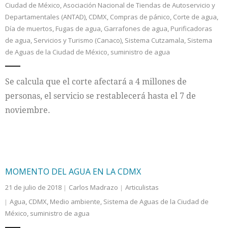
Ciudad de México
,
Asociación Nacional de Tiendas de Autoservicio y
Departamentales (ANTAD)
,
CDMX
,
Compras de pánico
,
Corte de agua
,
Internacional
Día de muertos
,
Fugas de agua
,
Garrafones de agua
,
Purificadoras
de agua
,
Servicios y Turismo (Canaco)
,
Sistema Cutzamala
,
Sistema
Cultura
de Aguas de la Ciudad de México
,
suministro de agua
Se calcula que el corte afectará a 4 millones de
personas, el servicio se restablecerá hasta el 7 de
noviembre.
MOMENTO DEL AGUA EN LA CDMX
21 de julio de 2018
Carlos Madrazo
Articulistas
Agua
,
CDMX
,
Medio ambiente
,
Sistema de Aguas de la Ciudad de
México
,
suministro de agua