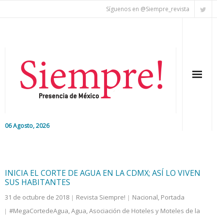
Síguenos en @Siempre_revista
06 Agosto, 2026
Inicio
Editorial
INICIA EL CORTE DE AGUA EN LA CDMX; ASÍ LO VIVEN
SUS HABITANTES
Nacional
31 de octubre de 2018
Revista Siempre!
Nacional
,
Portada
#MegaCortedeAgua
,
Agua
,
Asociación de Hoteles y Moteles de la
Colaboradores