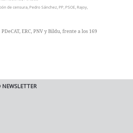
ión de censura
,
Pedro Sánchez
,
PP
,
PSOE
,
Rajoy
,
PDeCAT, ERC, PNV y Bildu, frente a los 169
O NEWSLETTER