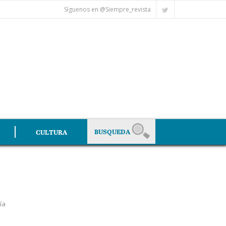
Síguenos en @Siempre_revista
CULTURA
ía