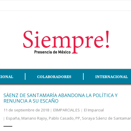
CIONAL
COLABORADORES
INTERNACIONAL
SÁENZ DE SANTAMARÍA ABANDONA LA POLÍTICA Y
RENUNCIA A SU ESCAÑO
11 de septiembre de 2018
ElIMPARCIAL.ES
El Imparcial
España
,
Mariano Rajoy
,
Pablo Casado
,
PP
,
Soraya Sáenz de Santamar