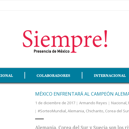
CIONAL
COLABORADORES
INTERNACIONAL
MÉXICO ENFRENTARÁ AL CAMPEÓN ALEMA
1 de diciembre de 2017
Armando Reyes
Nacional
,
#SorteoMundial
,
Alemania
,
Chicharito
,
Corea del Sur
Alemania, Corea del Sur y Suecia son los r