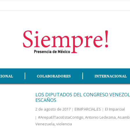
CIONAL
COLABORADORES
INTERNACIONAL
LOS DIPUTADOS DEL CONGRESO VENEZOL
ESCAÑOS
2 de agosto de 2017
ElIMPARCIAL.ES
El Imparcial
#ArepaElTacoEstaContigo
,
Antonio Ledezma
,
Asambl
Venezuela
,
violencia