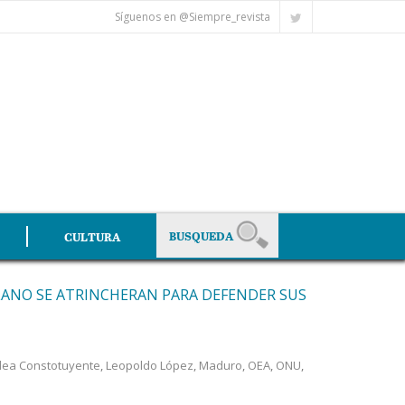
Síguenos en @Siempre_revista
CULTURA
ANO SE ATRINCHERAN PARA DEFENDER SUS
ea Constotuyente
,
Leopoldo López
,
Maduro
,
OEA
,
ONU
,