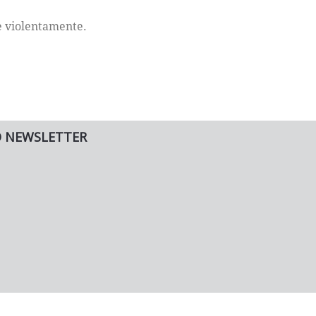
re violentamente.
O NEWSLETTER