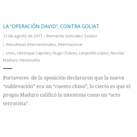
LA “OPERACIÓN DAVID”, CONTRA GOLIAT
12 de agosto de 2017
Bernardo González Solano
Articulistas Internacionales
,
Internacional
crisis
,
Henrique Capriles
,
Hugo Chávez
,
Leopoldo López
,
Nicolas
Maduro
,
Venezuela
Portavoces de la oposición declararon que la nueva
“sublevación” era un “cuento chino”, lo cierto es que el
propio Maduro calificó la intentona como un “acto
terrorista”.