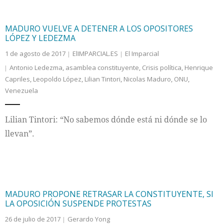
MADURO VUELVE A DETENER A LOS OPOSITORES
LÓPEZ Y LEDEZMA
1 de agosto de 2017
ElIMPARCIAL.ES
El Imparcial
Antonio Ledezma
,
asamblea constituyente
,
Crisis política
,
Henrique
Capriles
,
Leopoldo López
,
Lilian Tintori
,
Nicolas Maduro
,
ONU
,
Venezuela
Lilian Tintori: “No sabemos dónde está ni dónde se lo
llevan”.
MADURO PROPONE RETRASAR LA CONSTITUYENTE, SI
LA OPOSICIÓN SUSPENDE PROTESTAS
26 de julio de 2017
Gerardo Yong