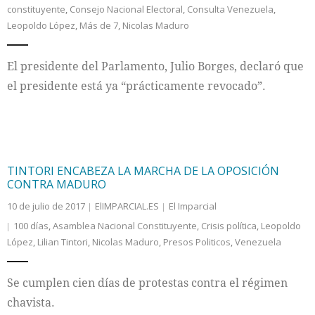
constituyente
,
Consejo Nacional Electoral
,
Consulta Venezuela
,
Leopoldo López
,
Más de 7
,
Nicolas Maduro
El presidente del Parlamento, Julio Borges, declaró que
el presidente está ya “prácticamente revocado”.
TINTORI ENCABEZA LA MARCHA DE LA OPOSICIÓN
CONTRA MADURO
10 de julio de 2017
ElIMPARCIAL.ES
El Imparcial
100 días
,
Asamblea Nacional Constituyente
,
Crisis política
,
Leopoldo
López
,
Lilian Tintori
,
Nicolas Maduro
,
Presos Politicos
,
Venezuela
Se cumplen cien días de protestas contra el régimen
chavista.