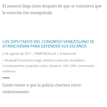
El anuncio llega justo después de que se conociera que
la votación fue manipulada.
LOS DIPUTADOS DEL CONGRESO VENEZOLANO SE
ATRINCHERAN PARA DEFENDER SUS ESCAÑOS
2 de agosto de 2017
ElIMPARCIAL.ES
El Imparcial
#ArepaElTacoEstaContigo
,
Antonio Ledezma
,
Asamblea
Constotuyente
,
Leopoldo López
,
Maduro
,
OEA
,
ONU
,
Venezuela
,
violencia
Existe temor a que la policía chavista entre
violentamente.