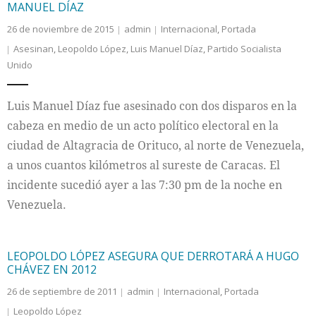
MANUEL DÍAZ
26 de noviembre de 2015
admin
Internacional
,
Portada
Asesinan
,
Leopoldo López
,
Luis Manuel Díaz
,
Partido Socialista
Unido
Luis Manuel Díaz fue asesinado con dos disparos en la
cabeza en medio de un acto político electoral en la
ciudad de Altagracia de Orituco, al norte de Venezuela,
a unos cuantos kilómetros al sureste de Caracas. El
incidente sucedió ayer a las 7:30 pm de la noche en
Venezuela.
LEOPOLDO LÓPEZ ASEGURA QUE DERROTARÁ A HUGO
CHÁVEZ EN 2012
26 de septiembre de 2011
admin
Internacional
,
Portada
Leopoldo López