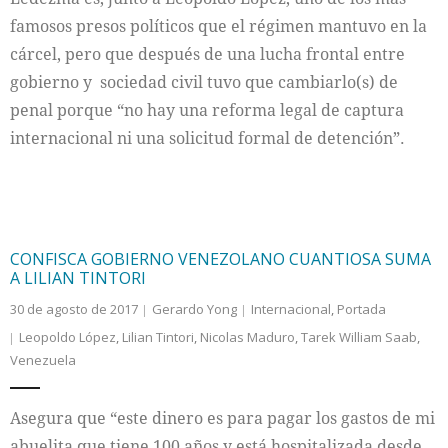
famosos presos políticos que el régimen mantuvo en la
cárcel, pero que después de una lucha frontal entre
gobierno y sociedad civil tuvo que cambiarlo(s) de
penal porque “no hay una reforma legal de captura
internacional ni una solicitud formal de detención”.
CONFISCA GOBIERNO VENEZOLANO CUANTIOSA SUMA
A LILIAN TINTORI
30 de agosto de 2017
Gerardo Yong
Internacional
,
Portada
Leopoldo López
,
Lilian Tintori
,
Nicolas Maduro
,
Tarek William Saab
,
Venezuela
Asegura que “este dinero es para pagar los gastos de mi
abuelita que tiene 100 años y está hospitalizada desde