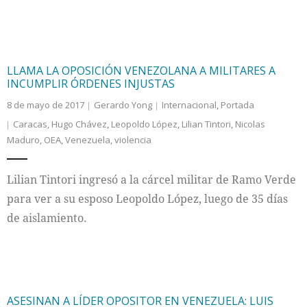
LLAMA LA OPOSICIÓN VENEZOLANA A MILITARES A
INCUMPLIR ÓRDENES INJUSTAS
8 de mayo de 2017
Gerardo Yong
Internacional
,
Portada
Caracas
,
Hugo Chávez
,
Leopoldo López
,
Lilian Tintori
,
Nicolas
Maduro
,
OEA
,
Venezuela
,
violencia
Lilian Tintori ingresó a la cárcel militar de Ramo Verde
para ver a su esposo Leopoldo López, luego de 35 días
de aislamiento.
ASESINAN A LÍDER OPOSITOR EN VENEZUELA: LUIS