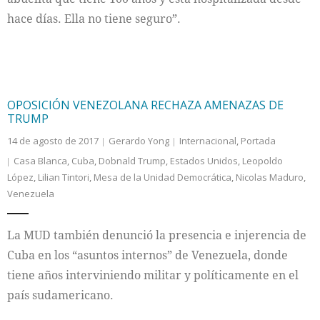
hace días. Ella no tiene seguro”.
OPOSICIÓN VENEZOLANA RECHAZA AMENAZAS DE
TRUMP
14 de agosto de 2017
Gerardo Yong
Internacional
,
Portada
Casa Blanca
,
Cuba
,
Dobnald Trump
,
Estados Unidos
,
Leopoldo
López
,
Lilian Tintori
,
Mesa de la Unidad Democrática
,
Nicolas Maduro
,
Venezuela
La MUD también denunció la presencia e injerencia de
Cuba en los “asuntos internos” de Venezuela, donde
tiene años interviniendo militar y políticamente en el
país sudamericano.