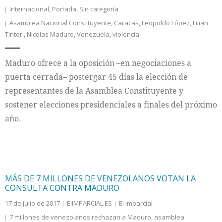
Internacional
,
Portada
,
Sin categoría
Asamblea Nacional Constituyente
,
Caracas
,
Leopoldo López
,
Lilian
Tintori
,
Nicolas Maduro
,
Venezuela
,
violencia
Maduro ofrece a la oposición –en negociaciones a
puerta cerrada– postergar 45 días la elección de
representantes de la Asamblea Constituyente y
sostener elecciones presidenciales a finales del próximo
año.
MÁS DE 7 MILLONES DE VENEZOLANOS VOTAN LA
CONSULTA CONTRA MADURO
17 de julio de 2017
ElIMPARCIAL.ES
El Imparcial
7 millones de venezolanos rechazan a Maduro
,
asamblea