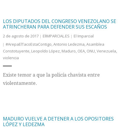
LOS DIPUTADOS DEL CONGRESO VENEZOLANO SE
ATRINCHERAN PARA DEFENDER SUS ESCAÑOS
2 de agosto de 2017
ElIMPARCIAL.ES
El Imparcial
#ArepaElTacoEstaContigo
,
Antonio Ledezma
,
Asamblea
Constotuyente
,
Leopoldo López
,
Maduro
,
OEA
,
ONU
,
Venezuela
,
violencia
Existe temor a que la policía chavista entre
violentamente.
MADURO VUELVE A DETENER A LOS OPOSITORES
LÓPEZ Y LEDEZMA