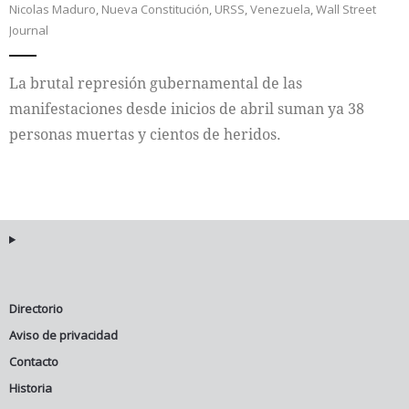
Nicolas Maduro
,
Nueva Constitución
,
URSS
,
Venezuela
,
Wall Street
Journal
Internacional
La brutal represión gubernamental de las
Cultura
manifestaciones desde inicios de abril suman ya 38
personas muertas y cientos de heridos.
Directorio
Aviso de privacidad
Contacto
Historia