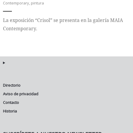
Contemporary
,
pintura
Internacional
La exposición “Crisol” se presenta en la galería MAIA
Cultura
Contemporary.
Directorio
Aviso de privacidad
Contacto
Historia