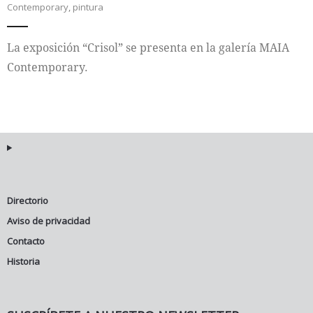
Contemporary
,
pintura
Internacional
La exposición “Crisol” se presenta en la galería MAIA
Cultura
Contemporary.
Directorio
Aviso de privacidad
Contacto
Historia