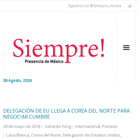
Síguenos en @Siempre_revista
08 Agosto, 2026
Inicio
Editorial
DELEGACIÓN DE EU LLEGA A COREA DEL NORTE PARA
NEGOCIAR CUMBRE
Nacional
28 de mayo de 2018
Gerardo Yong
Internacional
,
Portada
Casa Blanca
,
Corea del Norte
,
Delegación de Estados Unidos
,
Colaboradores