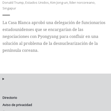
Donald Trump
,
Estados Unidos
,
Kim Jong-un
,
líder norcoreano
,
Singapur
Internacional
La Casa Blanca aprobó una delegación de funcionarios
Cultura
estadounidenses que se encargarían de las
negociaciones con Pyongyang para confluir en una
solución al problema de la desnuclearización de la
península coreana.
Directorio
Aviso de privacidad