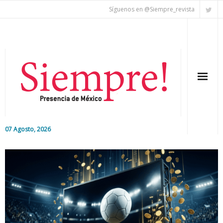
Síguenos en @Siempre_revista
07 Agosto, 2026
Inicio
Editorial
Nacional
Colaboradores