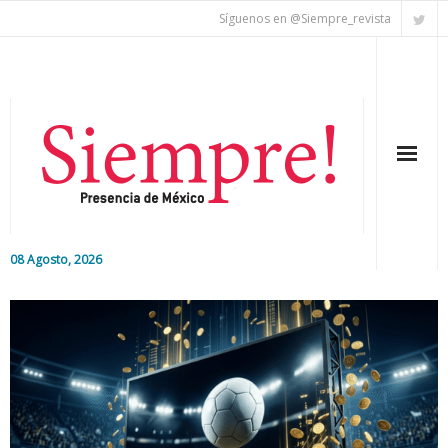
Síguenos en @Siempre_revista
08 Agosto, 2026
Inicio
Editorial
Nacional
Colaboradores