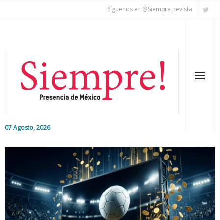
Síguenos en @Siempre_revista
07 Agosto, 2026
Inicio
Editorial
Nacional
Colaboradores