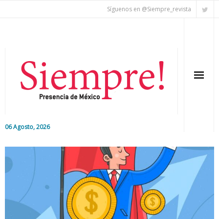
Síguenos en @Siempre_revista
06 Agosto, 2026
Inicio
Editorial
Nacional
Colaboradores