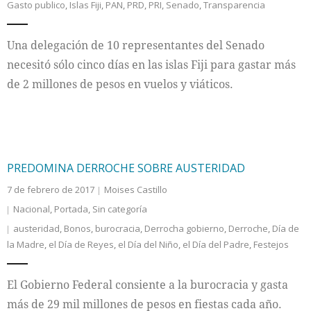
Gasto publico
,
Islas Fiji
,
PAN
,
PRD
,
PRI
,
Senado
,
Transparencia
Una delegación de 10 representantes del Senado
necesitó sólo cinco días en las islas Fiji para gastar más
de 2 millones de pesos en vuelos y viáticos.
PREDOMINA DERROCHE SOBRE AUSTERIDAD
7 de febrero de 2017
Moises Castillo
Nacional
,
Portada
,
Sin categoría
austeridad
,
Bonos
,
burocracia
,
Derrocha gobierno
,
Derroche
,
Día de
la Madre
,
el Día de Reyes
,
el Día del Niño
,
el Día del Padre
,
Festejos
El Gobierno Federal consiente a la burocracia y gasta
más de 29 mil millones de pesos en fiestas cada año.