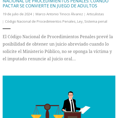
NACIONAL DE PROCEDIMIENTOS PENALES: CUANDO
PACTAR SE CONVIERTE EN JUEGO DE ADULTOS
19 de julio de 2024
Marco Antonio Tinoco Álvarez
Articulistas
Código Nacional de Procedimientos Penales
,
Ley
,
Sistema penal
El Código Nacional de Procedimientos Penales prevé la
posibilidad de obtener un juicio abreviado cuando lo
solicite el Ministerio Público, no se oponga la víctima y
el imputado renuncie al juicio oral…