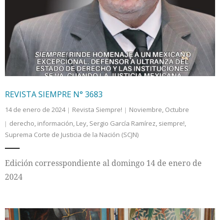
REVISTA SIEMPRE N° 3683
14 de enero de 2024
Revista Siempre!
Noviembre
,
Octubre
derecho
,
información
,
Ley
,
Sergio García Ramírez
,
siempre!
,
Suprema Corte de Justicia de la Nación (SCJN)
Edición corresspondiente al domingo 14 de enero de
2024