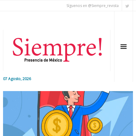
Síguenos en @Siempre_revista
07 Agosto, 2026
Inicio
Editorial
Nacional
Colaboradores