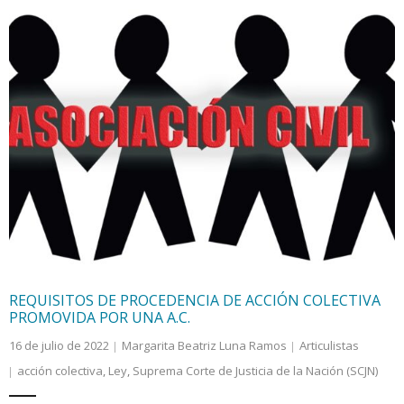
REQUISITOS DE PROCEDENCIA DE ACCIÓN COLECTIVA
PROMOVIDA POR UNA A.C.
16 de julio de 2022
Margarita Beatriz Luna Ramos
Articulistas
acción colectiva
,
Ley
,
Suprema Corte de Justicia de la Nación (SCJN)