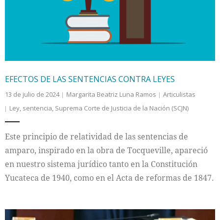
EFECTOS DE LAS SENTENCIAS CONTRA LEYES
13 de julio de 2024
Margarita Beatriz Luna Ramos
Articulistas
Ley
,
sentencia
,
Suprema Corte de Justicia de la Nación (SCJN)
Este principio de relatividad de las sentencias de
amparo, inspirado en la obra de Tocqueville, apareció
en nuestro sistema jurídico tanto en la Constitución
Yucateca de 1940, como en el Acta de reformas de 1847.