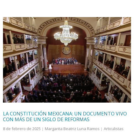
LA CONSTITUCIÓN MEXICANA: UN DOCUMENTO VIVO
CON MÁS DE UN SIGLO DE REFORMAS
8 de febrero de 2025
Margarita Beatriz Luna Ramos
Articulistas