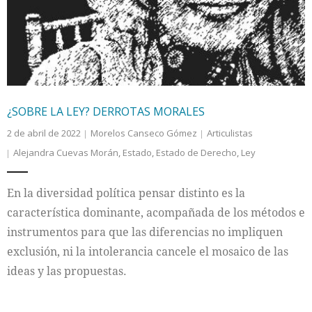
¿SOBRE LA LEY? DERROTAS MORALES
2 de abril de 2022
Morelos Canseco Gómez
Articulistas
Alejandra Cuevas Morán
,
Estado
,
Estado de Derecho
,
Ley
En la diversidad política pensar distinto es la
característica dominante, acompañada de los métodos e
instrumentos para que las diferencias no impliquen
exclusión, ni la intolerancia cancele el mosaico de las
ideas y las propuestas.