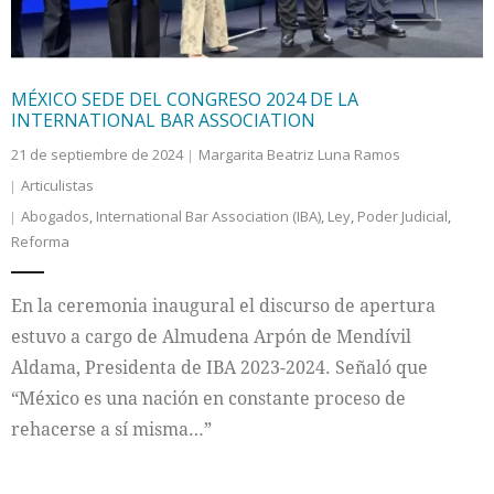
MÉXICO SEDE DEL CONGRESO 2024 DE LA
INTERNATIONAL BAR ASSOCIATION
21 de septiembre de 2024
Margarita Beatriz Luna Ramos
Articulistas
Abogados
,
International Bar Association (IBA)
,
Ley
,
Poder Judicial
,
Reforma
En la ceremonia inaugural el discurso de apertura
estuvo a cargo de Almudena Arpón de Mendívil
Aldama, Presidenta de IBA 2023-2024. Señaló que
“México es una nación en constante proceso de
rehacerse a sí misma…”