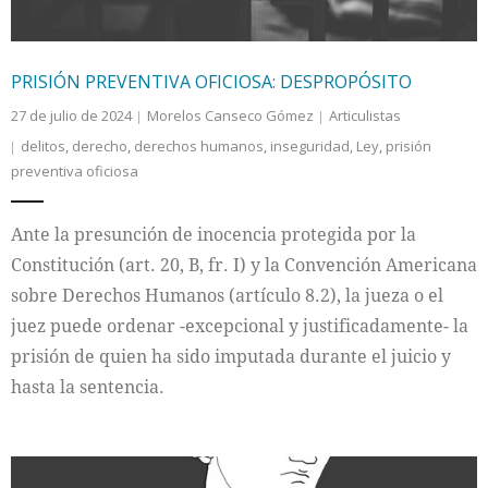
PRISIÓN PREVENTIVA OFICIOSA: DESPROPÓSITO
27 de julio de 2024
Morelos Canseco Gómez
Articulistas
delitos
,
derecho
,
derechos humanos
,
inseguridad
,
Ley
,
prisión
preventiva oficiosa
Ante la presunción de inocencia protegida por la
Constitución (art. 20, B, fr. I) y la Convención Americana
sobre Derechos Humanos (artículo 8.2), la jueza o el
juez puede ordenar -excepcional y justificadamente- la
prisión de quien ha sido imputada durante el juicio y
hasta la sentencia.