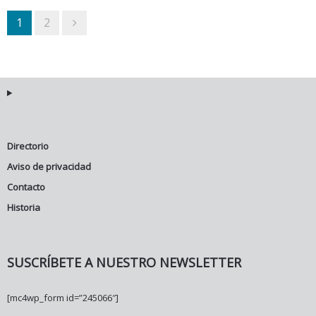
1
2
Directorio
Aviso de privacidad
Contacto
Historia
SUSCRÍBETE A NUESTRO NEWSLETTER
[mc4wp_form id=”245066″]