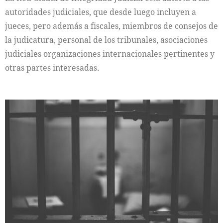
autoridades judiciales, que desde luego incluyen a
jueces, pero además a fiscales, miembros de consejos de
la judicatura, personal de los tribunales, asociaciones
judiciales organizaciones internacionales pertinentes y
otras partes interesadas.