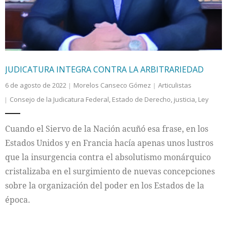
JUDICATURA INTEGRA CONTRA LA ARBITRARIEDAD
6 de agosto de 2022
Morelos Canseco Gómez
Articulistas
Consejo de la Judicatura Federal
,
Estado de Derecho
,
justicia
,
Ley
Cuando el Siervo de la Nación acuñó esa frase, en los
Estados Unidos y en Francia hacía apenas unos lustros
que la insurgencia contra el absolutismo monárquico
cristalizaba en el surgimiento de nuevas concepciones
sobre la organización del poder en los Estados de la
época.