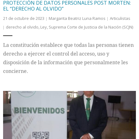
PROTECCIÓN DE DATOS PERSONALES POST MORTEN:
EL “DERECHO AL OLVIDO”
21 de octubre de 2023
Margarita Beatriz Luna Ramos
Articulistas
derecho al olvido
,
Ley
,
Suprema Corte de Justicia de la Nación (SCJN)
La constitución establece que todas las personas tienen
derecho a ejercer el control del acceso, uso y
disposición de la información que personalmente les
concierne.