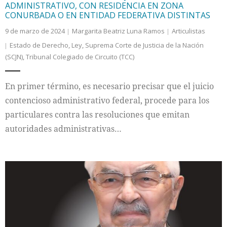
ADMINISTRATIVO, CON RESIDENCIA EN ZONA
CONURBADA O EN ENTIDAD FEDERATIVA DISTINTAS
9 de marzo de 2024
Margarita Beatriz Luna Ramos
Articulistas
Estado de Derecho
,
Ley
,
Suprema Corte de Justicia de la Nación
(SCJN)
,
Tribunal Colegiado de Circuito (TCC)
En primer término, es necesario precisar que el juicio
contencioso administrativo federal, procede para los
particulares contra las resoluciones que emitan
autoridades administrativas…