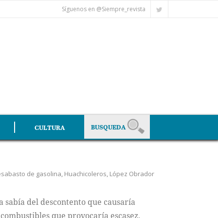
Síguenos en @Siempre_revista
CULTURA
sabasto de gasolina
,
Huachicoleros
,
López Obrador
a sabía del descontento que causaría
e combustibles que provocaría escasez.