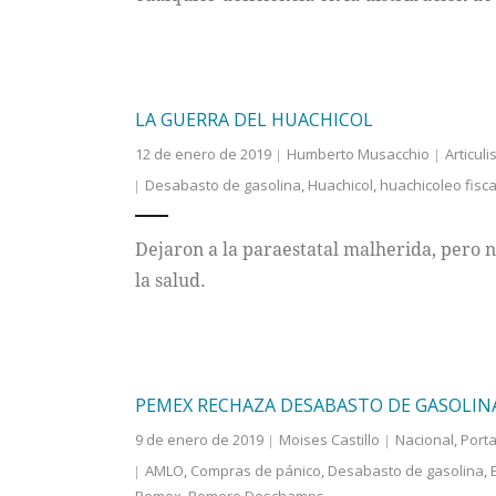
LA GUERRA DEL HUACHICOL
12 de enero de 2019
Humberto Musacchio
Articuli
Desabasto de gasolina
,
Huachicol
,
huachicoleo fisca
Dejaron a la paraestatal malherida, pero 
la salud.
PEMEX RECHAZA DESABASTO DE GASOLIN
9 de enero de 2019
Moises Castillo
Nacional
,
Port
AMLO
,
Compras de pánico
,
Desabasto de gasolina
,