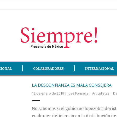
CIONAL
COLABORADORES
INTERNACIONAL
LA DESCONFIANZA ES MALA CONSEJERA
12 de enero de 2019
José Fonseca
Articulistas
De
No sabemos si el gobierno lopezobradorist
cualquier deficiencia en la distribución d