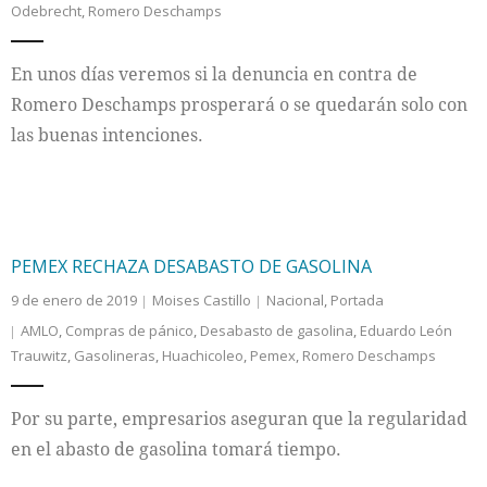
Odebrecht
,
Romero Deschamps
Internacional
En unos días veremos si la denuncia en contra de
Cultura
Romero Deschamps prosperará o se quedarán solo con
las buenas intenciones.
PEMEX RECHAZA DESABASTO DE GASOLINA
9 de enero de 2019
Moises Castillo
Nacional
,
Portada
AMLO
,
Compras de pánico
,
Desabasto de gasolina
,
Eduardo León
Trauwitz
,
Gasolineras
,
Huachicoleo
,
Pemex
,
Romero Deschamps
Por su parte, empresarios aseguran que la regularidad
en el abasto de gasolina tomará tiempo.