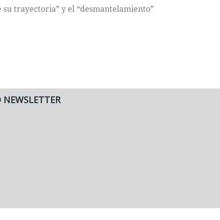
e su trayectoria” y el “desmantelamiento”
O NEWSLETTER