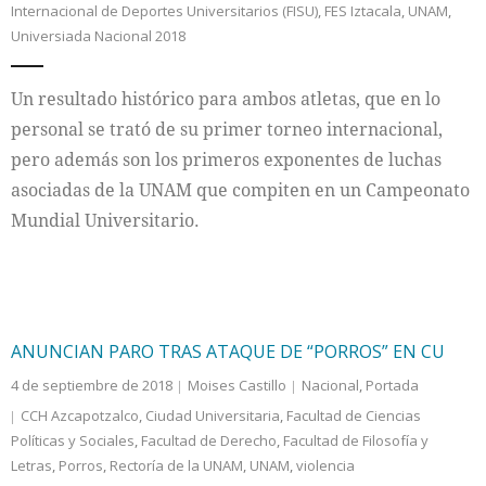
Internacional de Deportes Universitarios (FISU)
,
FES Iztacala
,
UNAM
,
Universiada Nacional 2018
Internacional
Un resultado histórico para ambos atletas, que en lo
Cultura
personal se trató de su primer torneo internacional,
pero además son los primeros exponentes de luchas
asociadas de la UNAM que compiten en un Campeonato
Mundial Universitario.
ANUNCIAN PARO TRAS ATAQUE DE “PORROS” EN CU
4 de septiembre de 2018
Moises Castillo
Nacional
,
Portada
CCH Azcapotzalco
,
Ciudad Universitaria
,
Facultad de Ciencias
Políticas y Sociales
,
Facultad de Derecho
,
Facultad de Filosofía y
Letras
,
Porros
,
Rectoría de la UNAM
,
UNAM
,
violencia