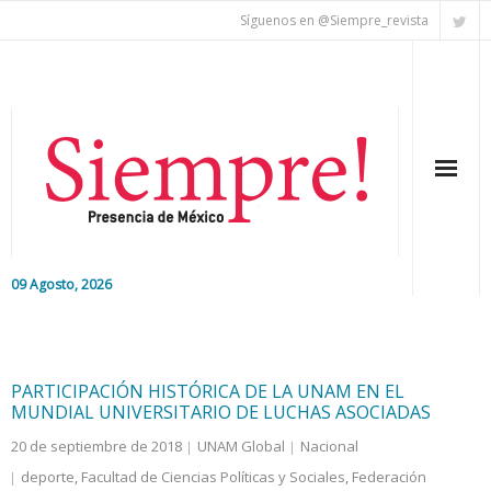
Síguenos en @Siempre_revista
09 Agosto, 2026
Inicio
Editorial
PARTICIPACIÓN HISTÓRICA DE LA UNAM EN EL
MUNDIAL UNIVERSITARIO DE LUCHAS ASOCIADAS
Nacional
20 de septiembre de 2018
UNAM Global
Nacional
deporte
,
Facultad de Ciencias Políticas y Sociales
,
Federación
Colaboradores