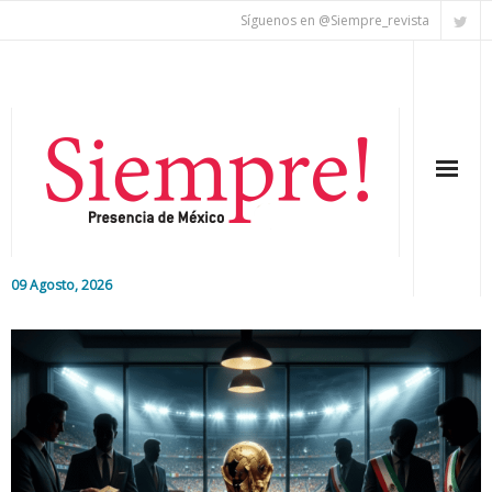
Síguenos en @Siempre_revista
09 Agosto, 2026
Inicio
Editorial
Nacional
Colaboradores