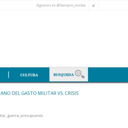
Síguenos en @Siempre_revista
CULTURA
ANO DEL GASTO MILITAR VS. CRISIS
itar
,
guerra
,
presupuesto