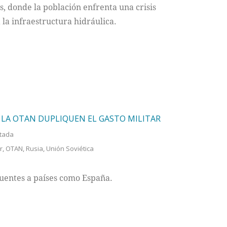
 donde la población enfrenta una crisis
 la infraestructura hidráulica.
LA OTAN DUPLIQUEN EL GASTO MILITAR
tada
r
,
OTAN
,
Rusia
,
Unión Soviética
uentes a países como España.