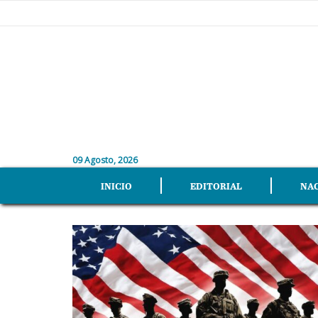
09 Agosto, 2026
INICIO
EDITORIAL
NA