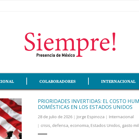
CIONAL
COLABORADORES
INTERNACIONAL
PRIORIDADES INVERTIDAS: EL COSTO HUM
DOMÉSTICAS EN LOS ESTADOS UNIDOS
28 de julio de 2026
Jorge Espinoza
Internacional
crisis
,
defensa
,
economia
,
Estados Unidos
,
gasto mil