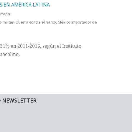
 EN AMÉRICA LATINA
rtada
o militar
,
Guerra contra el narco
,
México importador de
1% en 2011-2015, según el Instituto
stocolmo.
O NEWSLETTER